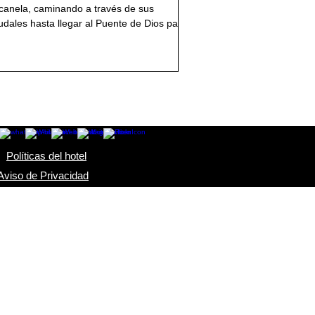
canela, caminando a través de sus
udales hasta llegar al Puente de Dios para
frutar de...
Políticas del hotel
Aviso de Privacidad