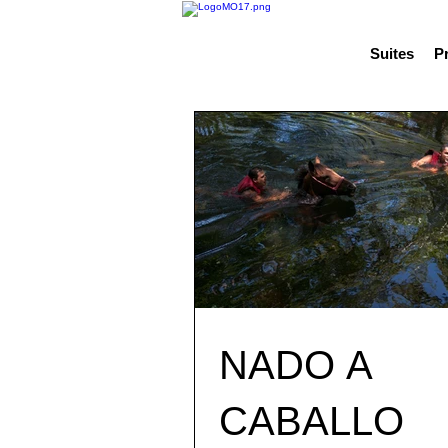
Suites
P
NADO A
CABALLO