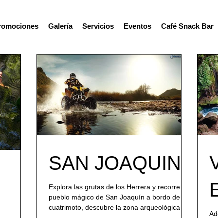
romociones
Galería
Servicios
Eventos
Café Snack Bar
SAN JOAQUIN
Explora las grutas de los Herrera y recorre el
pueblo mágico de San Joaquín a bordo de
cuatrimoto, descubre la zona arqueológica
Ad
de...