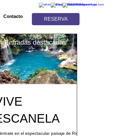
Contacto
RESERVA
Entradas destacadas
VIVE
ESCANELA
éntrate en el espectacular paisaje de Río