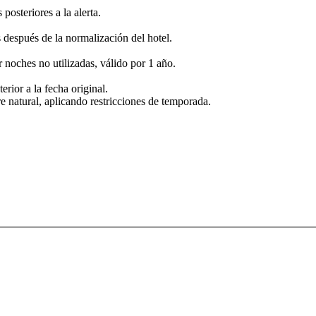
posteriores a la alerta.
s después de la normalización del hotel.
r noches no utilizadas, válido por 1 año.
erior a la fecha original.
e natural, aplicando restricciones de temporada.