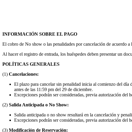
INFORMACIÓN SOBRE EL PAGO
El cobro de No show o las penalidades por cancelación de acuerdo a la 
Al hacer el registro de entrada, los huéspedes deben presentar un docum
POLÍTICAS GENERALES
(1)
Cancelaciones:
El plazo para cancelar sin penalidad inicia al comienzo del día d
antes de las 11:59 pm del 29 de diciembre.
Excepciones podrán ser consideradas, previa autorización del ho
(2)
Salida Anticipada o No Show:
Salida anticipada o no show resultará en la cancelación y pena
Excepciones podrán ser consideradas, previa autorización del ho
(3)
Modificación de Reservación: