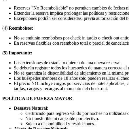
Reservas "No Reembolsable" no permiten cambios de fechas n
Extender la reserva implica prolongar las políticas y restriccione
Excepciones podrán ser consideradas, previa autorización del ho
(4)
Reembolsos:
No se emitirán reembolsos por check in tardio o check out anti
En reservas flexibles con reembolso total o parcial de cancelac
(5) Importante:
Las extensiones de estadía requieren de una nueva reserva.
Se deberán registrar todos los huespedes de manera correcta al 
No se garantiza la disponibilidad de alojamiento en la misma p
Los huéspedes menores de 18 años solo pueden realizar el check-
El precio NO incluye cargos por servicios de hotel aplicables, c
tarifas, cargos y recargos al momento del check-out.
POLÍTICA DE FUERZA MAYOR
Desastre Natural:
Certificado para regreso válido por noches no utilizadas 
No transferible ni canjeable por efectivo.
Sujeto a disponibilidad y restricciones.
Alerta de Desastre Natural: