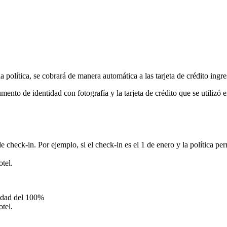
política, se cobrará de manera automática a las tarjeta de crédito ingre
ento de identidad con fotografía y la tarjeta de crédito que se utilizó en
e check-in. Por ejemplo, si el check-in es el 1 de enero y la política pe
tel.
lidad del 100%
tel.