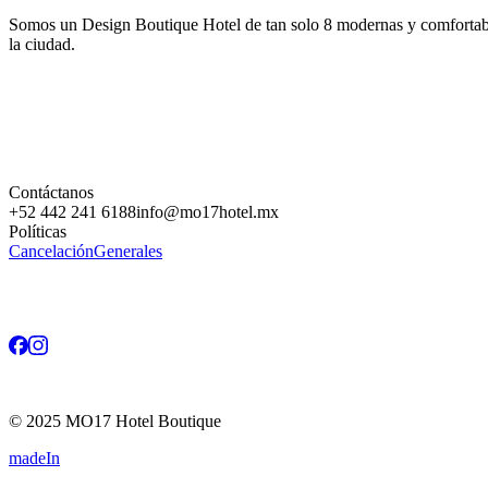
Somos un Design Boutique Hotel de tan solo 8 modernas y comfortables 
la ciudad.
Contáctanos
+52 442 241 6188
info@mo17hotel.mx
Políticas
Cancelación
Generales
©
2025
MO17 Hotel Boutique
madeIn