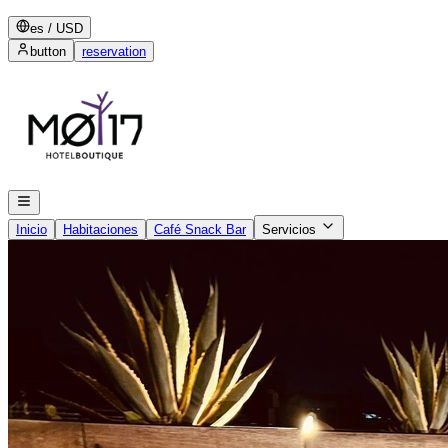
es
/
USD
button
reservation
Inicio
Habitaciones
Café Snack Bar
Servicios