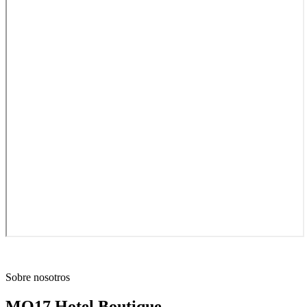
Sobre nosotros
MO17 Hotel Boutique