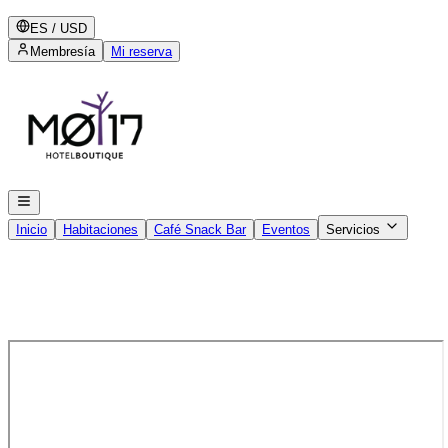
ES
/
USD
Membresía
Mi reserva
Inicio
Habitaciones
Café Snack Bar
Eventos
Servicios