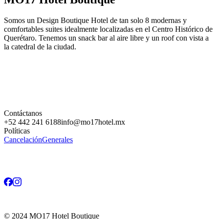
Somos un Design Boutique Hotel de tan solo 8 modernas y
comfortables suites idealmente localizadas en el Centro Histórico de
Querétaro. Tenemos un snack bar al aire libre y un roof con vista a
la catedral de la ciudad.
Contáctanos
+52 442 241 6188
info@mo17hotel.mx
Políticas
Cancelación
Generales
©
2024
MO17 Hotel Boutique