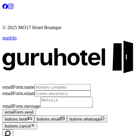
©
2025
MO17 Hotel Boutique
madeIn
emailForm.name
emailForm.email
emailForm.message
emailForm.send
buttons.book
buttons.email
buttons.whatsapp
buttons.cancel