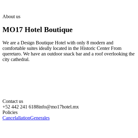
About us
MO17 Hotel Boutique
We are a Design Boutique Hotel with only 8 modern and
comfortable suites ideally located in the Historic Center From
queretaro. We have an outdoor snack bar and a roof overlooking the
city cathedral.
Contact us
+52 442 241 6188
info@mo17hotel.mx
Policies
Cancelallation
Generales